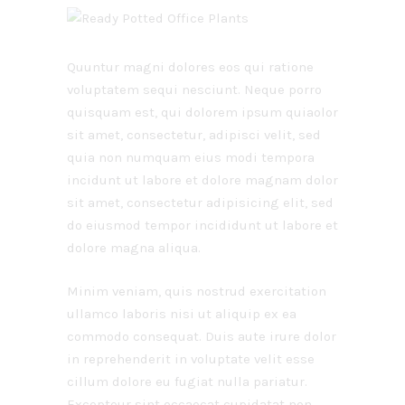
Quuntur magni dolores eos qui ratione
voluptatem sequi nesciunt. Neque porro
quisquam est, qui dolorem ipsum quiaolor
sit amet, consectetur, adipisci velit, sed
quia non numquam eius modi tempora
incidunt ut labore et dolore magnam dolor
sit amet, consectetur adipisicing elit, sed
do eiusmod tempor incididunt ut labore et
dolore magna aliqua.
Minim veniam, quis nostrud exercitation
ullamco laboris nisi ut aliquip ex ea
commodo consequat. Duis aute irure dolor
in reprehenderit in voluptate velit esse
cillum dolore eu fugiat nulla pariatur.
Excepteur sint occaecat cupidatat non