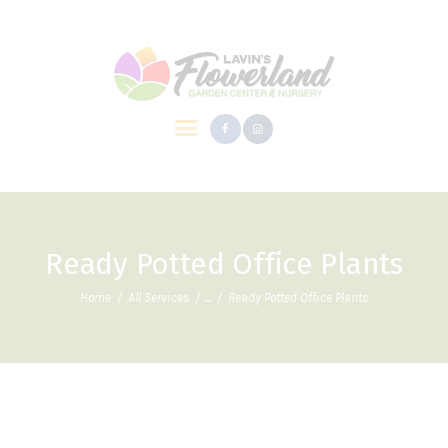
ABOUT
OUR SERVICES
CONTACT
Ready Potted Office Plants
Home
All Services
...
Ready Potted Office Plants