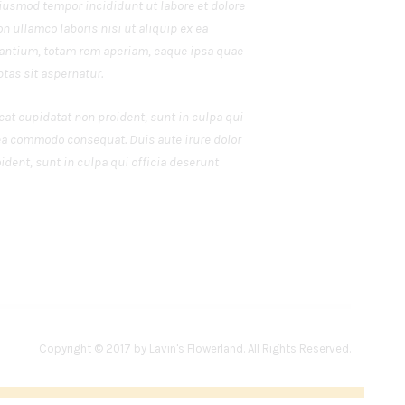
eiusmod tempor incididunt ut labore et dolore
 ullamco laboris nisi ut aliquip ex ea
ntium, totam rem aperiam, eaque ipsa quae
tas sit aspernatur.
ecat cupidatat non proident, sunt in culpa qui
 ea commodo consequat. Duis aute irure dolor
ident, sunt in culpa qui officia deserunt
Copyright © 2017 by Lavin's Flowerland. All Rights Reserved.