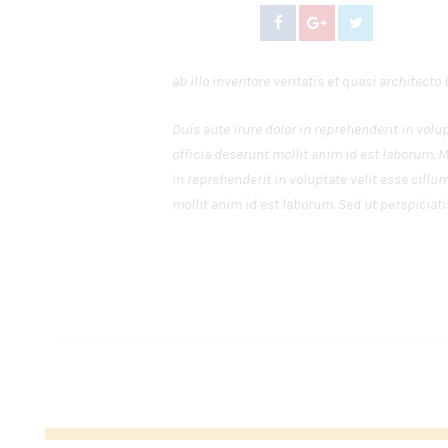
ab illo inventore veritatis et quasi architec
Duis aute irure dolor in reprehenderit in volu
officia deserunt mollit anim id est laborum. 
in reprehenderit in voluptate velit esse cillu
mollit anim id est laborum. Sed ut perspiciati